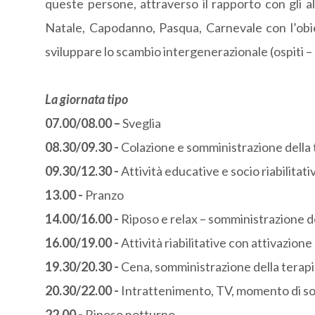
queste persone, attraverso il rapporto con gli a
Natale, Capodanno, Pasqua, Carnevale con l’obiet
sviluppare lo scambio intergenerazionale (ospiti – 
La giornata tipo
07.00/08.00 –
Sveglia
08.30/09.30 -
Colazione e somministrazione della 
09.30/12.30 -
Attività educative e socio riabilitat
13.00 -
Pranzo
14.00/16.00 -
Riposo e relax – somministrazione d
16.00/19.00 -
Attività riabilitative con attivazione
19.30/20.30 -
Cena, somministrazione della terap
20.30/22.00 -
Intrattenimento, TV, momento di so
22.00 -
Riposo notturno