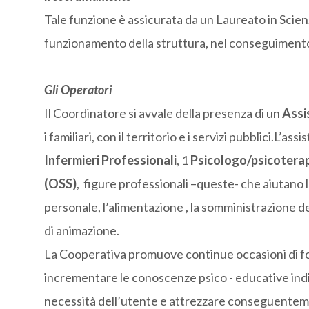
Tale funzione è assicurata da un Laureato in Scienz
funzionamento della struttura, nel conseguimento d
Gli Operatori
Il Coordinatore si avvale della presenza di un
Assi
i familiari, con il territorio e i servizi pubblici.L’as
Infermieri Professionali
, 1
Psicologo/psicotera
(OSS)
, figure professionali –queste- che aiutano l
personale, l’alimentazione , la somministrazione dei
di animazione.
La Cooperativa promuove continue occasioni di fo
incrementare le conoscenze psico - educative indisp
necessità dell’utente e attrezzare conseguentem