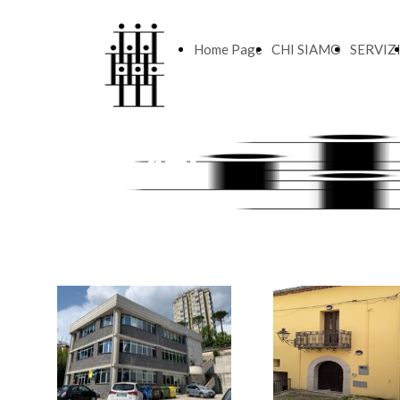
Home Page
CHI SIAMO
SERVIZ
SERVIZI