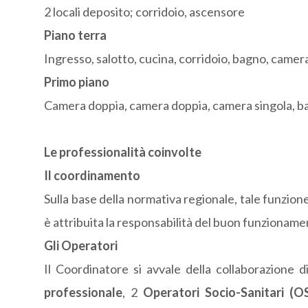
2 locali deposito; corridoio, ascensore
Piano terra
Ingresso, salotto, cucina, corridoio, bagno, camer
Primo piano
Camera doppia, camera doppia, camera singola, b
Le professionalità coinvolte
Il coordinamento
Sulla base della normativa regionale, tale funzion
è attribuita la responsabilità del buon funzionamen
Gli Operatori
Il Coordinatore si avvale della collaborazione 
professionale
, 2
Operatori Socio-Sanitari (O