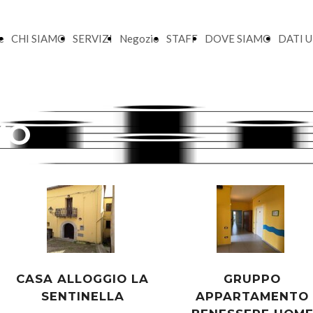
e
CHI SIAMO
SERVIZI
Negozio
STAFF
DOVE SIAMO
DATI U
MO
CASA ALLOGGIO LA
GRUPPO
SENTINELLA
APPARTAMENTO