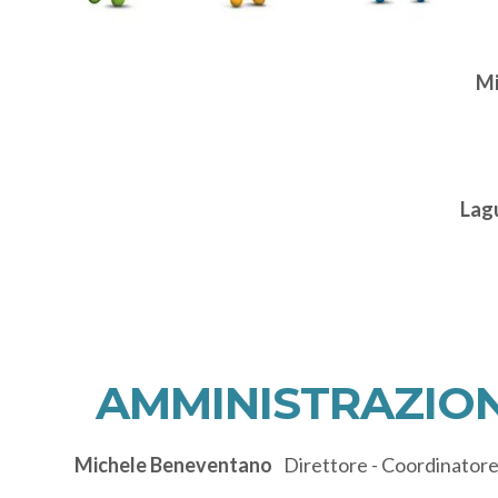
Mi
Lag
AMMINISTRAZIO
Michele Beneventano
Direttore - Coordinator