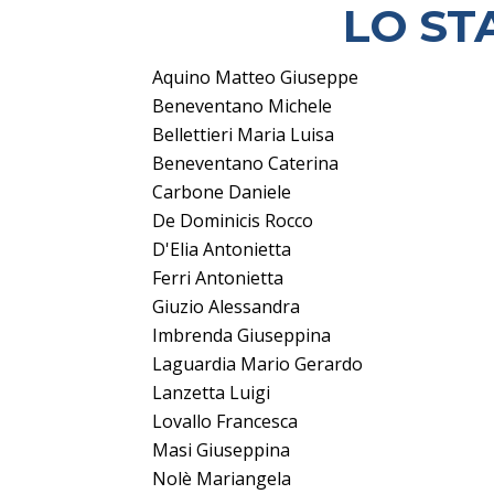
LO ST
Aquino Matteo Giuseppe
Beneventano Michele
Bellettieri Maria Luisa
Beneventano Caterina
Carbone Daniele
De Dominicis Rocco
D'Elia Antonietta
Ferri Antonietta
Giuzio Alessandra
Imbrenda Giuseppina
Laguardia Mario Gerardo
Lanzetta Luigi
Lovallo Francesca
Masi Giuseppina
Nolè Mariangela