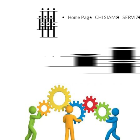
Home Page
CHI SIAMO
SERVIZ
STAFF